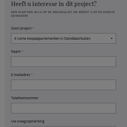
Heeft u interesse in dit project?
DAN PLAATSEN WIJ U OP DE MAILINGLIJST EN WORDT U OP DE HOOGTE
GEHOUDEN!
Soort project
Naam
E-mailadres
Telefoonnummer
Uw vraag/opmerking