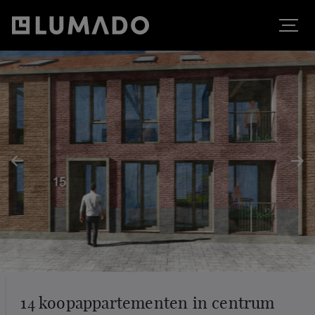
14 koopappartementen in centrum